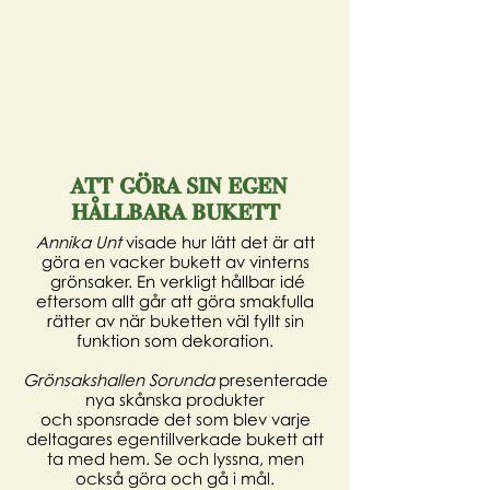
att göra sin egen
hållbara bukett
Annika Unt
visade
hur lätt det är att
göra en vacker bukett av vinterns
grönsaker. En verkligt hållbar idé
eftersom allt går att göra smakfulla
rätter av när buketten väl fyllt sin
funktion som dekoration.
Grönsakshallen Sorunda
presenterade
nya skånska produkter
och
sponsrade
det som blev varje
deltagares egentillverkade bukett att
ta med hem. Se och lyssna, men
också göra och gå i mål.