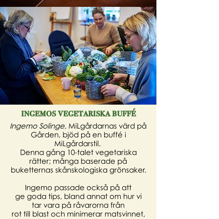
ingemos vegetariska
buffé
Ingemo Solinge,
MiLgårdarnas värd på
Gården, bjöd på en buffé i
MiLgårdarstil.
Denna gång 10-talet vegetariska
rätter; många baserade på
buketternas skånskologiska grönsaker.
Ingemo passade också på att
ge goda tips, bland annat om hur vi
tar vara på
råvarorna
från
rot till blast och
minimerar
matsvinnet,